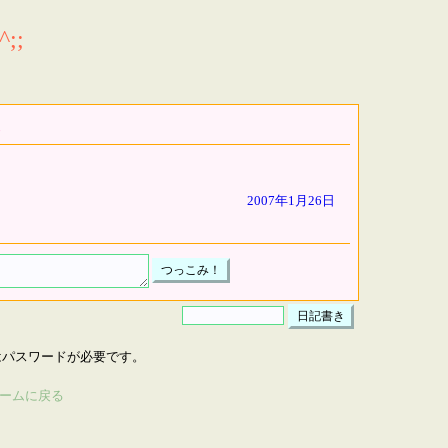
;;
2007年1月26日
はパスワードが必要です。
ームに戻る