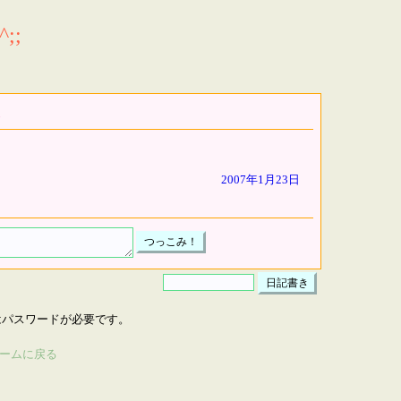
;;
2007年1月23日
はパスワードが必要です。
ームに戻る