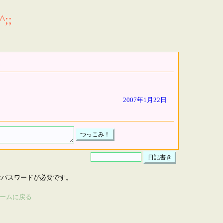
;;
2007年1月22日
はパスワードが必要です。
ームに戻る