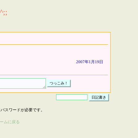
;;
2007年1月19日
はパスワードが必要です。
ームに戻る