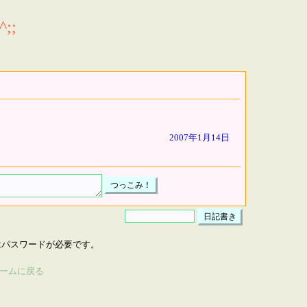
;;
2007年1月14日
はパスワードが必要です。
ームに戻る