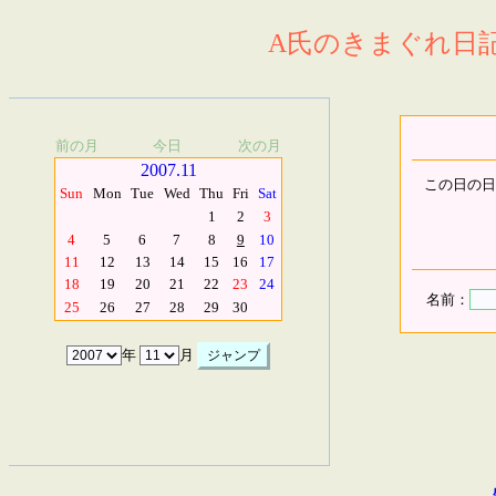
A氏のきまぐれ日記.
前の月
今日
次の月
2007.11
この日の日
Sun
Mon
Tue
Wed
Thu
Fri
Sat
1
2
3
4
5
6
7
8
9
10
11
12
13
14
15
16
17
18
19
20
21
22
23
24
名前：
25
26
27
28
29
30
年
月