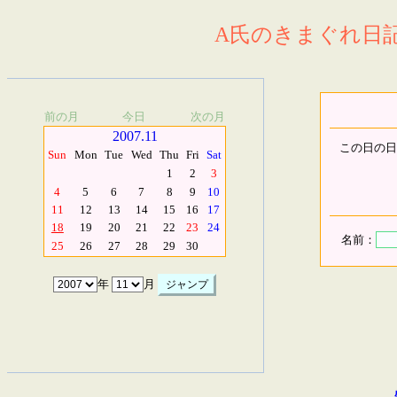
A氏のきまぐれ日記.
前の月
今日
次の月
2007.11
この日の日
Sun
Mon
Tue
Wed
Thu
Fri
Sat
1
2
3
4
5
6
7
8
9
10
11
12
13
14
15
16
17
18
19
20
21
22
23
24
名前：
25
26
27
28
29
30
年
月