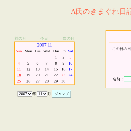
A氏のきまぐれ日記.
前の月
今日
次の月
2007.11
この日の日
Sun
Mon
Tue
Wed
Thu
Fri
Sat
1
2
3
4
5
6
7
8
9
10
11
12
13
14
15
16
17
18
19
20
21
22
23
24
名前：
25
26
27
28
29
30
年
月