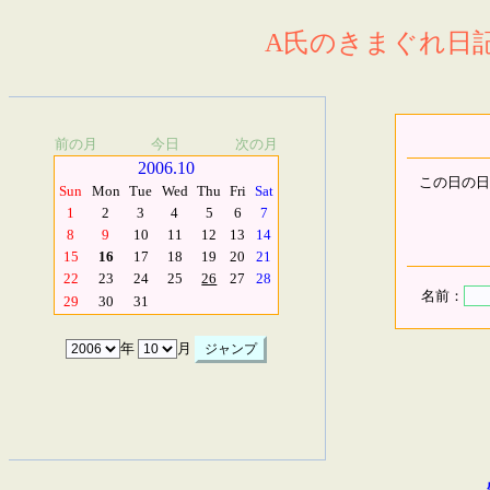
A氏のきまぐれ日記.
前の月
今日
次の月
2006.10
この日の日
Sun
Mon
Tue
Wed
Thu
Fri
Sat
1
2
3
4
5
6
7
8
9
10
11
12
13
14
15
16
17
18
19
20
21
22
23
24
25
26
27
28
名前：
29
30
31
年
月