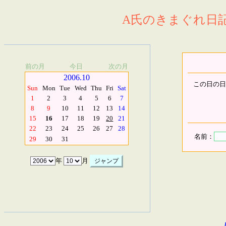
A氏のきまぐれ日記.
前の月
今日
次の月
2006.10
この日の日
Sun
Mon
Tue
Wed
Thu
Fri
Sat
1
2
3
4
5
6
7
8
9
10
11
12
13
14
15
16
17
18
19
20
21
22
23
24
25
26
27
28
名前：
29
30
31
年
月