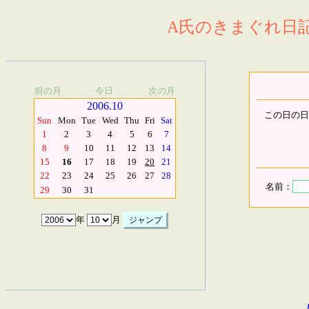
A氏のきまぐれ日記.
前の月
今日
次の月
2006.10
この日の日
Sun
Mon
Tue
Wed
Thu
Fri
Sat
1
2
3
4
5
6
7
8
9
10
11
12
13
14
15
16
17
18
19
20
21
22
23
24
25
26
27
28
名前：
29
30
31
年
月