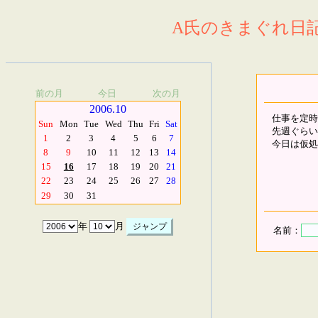
A氏のきまぐれ日記.
前の月
今日
次の月
2006.10
仕事を定時
Sun
Mon
Tue
Wed
Thu
Fri
Sat
先週ぐらい
1
2
3
4
5
6
7
今日は仮処
8
9
10
11
12
13
14
15
16
17
18
19
20
21
22
23
24
25
26
27
28
29
30
31
年
月
名前：