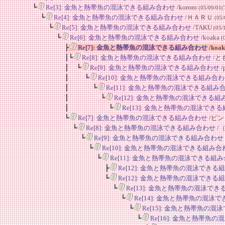
┗
Re[3]: 金魚と熱帯魚の混泳できる組み合わせ
/kororo
(05/09/01(
┗
Re[4]: 金魚と熱帯魚の混泳できる組み合わせ
/ＨＡＲＵ
(05/
┗
Re[5]: 金魚と熱帯魚の混泳できる組み合わせ
/TAKU
(05/
┗
Re[6]: 金魚と熱帯魚の混泳できる組み合わせ
/koaka
(
┣
Re[7]: 金魚と熱帯魚の混泳できる組み合わせ
/koa
┃┗
Re[8]: 金魚と熱帯魚の混泳できる組み合わせ
/と
┃ ┗
Re[9]: 金魚と熱帯魚の混泳できる組み合わせ
/
┃ ┗
Re[10]: 金魚と熱帯魚の混泳できる組み合
┃ ┗
Re[11]: 金魚と熱帯魚の混泳できる組み
┃ ┗
Re[12]: 金魚と熱帯魚の混泳できる
┃ ┗
Re[13]: 金魚と熱帯魚の混泳でき
┗
Re[7]: 金魚と熱帯魚の混泳できる組み合わせ
/ピ
┗
Re[8]: 金魚と熱帯魚の混泳できる組み合わせ
/
┗
Re[9]: 金魚と熱帯魚の混泳できる組み合わせ
┗
Re[10]: 金魚と熱帯魚の混泳できる組み合
┗
Re[11]: 金魚と熱帯魚の混泳できる組
┣
Re[12]: 金魚と熱帯魚の混泳できる
┗
Re[12]: 金魚と熱帯魚の混泳できる
┗
Re[13]: 金魚と熱帯魚の混泳で
┗
Re[14]: 金魚と熱帯魚の混泳
┗
Re[15]: 金魚と熱帯魚の
┗
Re[16]: 金魚と熱帯魚