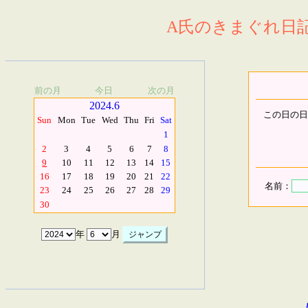
A氏のきまぐれ日記.
前の月
今日
次の月
2024.6
この日の日
Sun
Mon
Tue
Wed
Thu
Fri
Sat
1
2
3
4
5
6
7
8
9
10
11
12
13
14
15
16
17
18
19
20
21
22
名前：
23
24
25
26
27
28
29
30
年
月