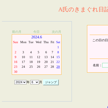
A氏のきまぐれ日記.
前の月
今日
次の月
2024.6
この日の日
Sun
Mon
Tue
Wed
Thu
Fri
Sat
1
2
3
4
5
6
7
8
9
10
11
12
13
14
15
16
17
18
19
20
21
22
名前：
23
24
25
26
27
28
29
30
年
月