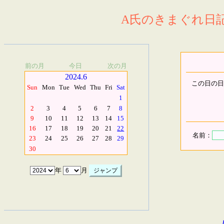
A氏のきまぐれ日記.
前の月
今日
次の月
2024.6
この日の日
Sun
Mon
Tue
Wed
Thu
Fri
Sat
1
2
3
4
5
6
7
8
9
10
11
12
13
14
15
16
17
18
19
20
21
22
名前：
23
24
25
26
27
28
29
30
年
月