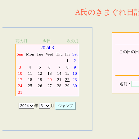
A氏のきまぐれ日記.
前の月
今日
次の月
2024.3
この日の日
Sun
Mon
Tue
Wed
Thu
Fri
Sat
1
2
3
4
5
6
7
8
9
10
11
12
13
14
15
16
17
18
19
20
21
22
23
名前：
24
25
26
27
28
29
30
31
年
月