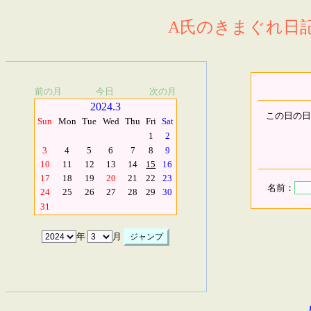
A氏のきまぐれ日記.
前の月
今日
次の月
2024.3
この日の日
Sun
Mon
Tue
Wed
Thu
Fri
Sat
1
2
3
4
5
6
7
8
9
10
11
12
13
14
15
16
17
18
19
20
21
22
23
名前：
24
25
26
27
28
29
30
31
年
月