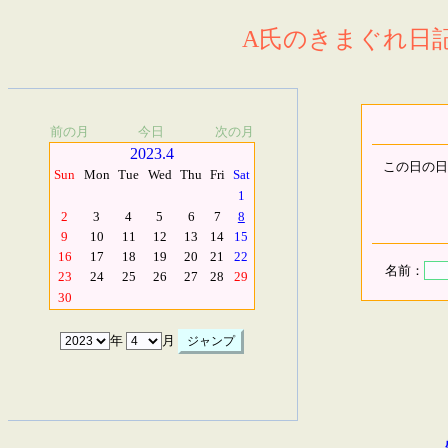
A氏のきまぐれ日記.
前の月
今日
次の月
2023.4
この日の日
Sun
Mon
Tue
Wed
Thu
Fri
Sat
1
2
3
4
5
6
7
8
9
10
11
12
13
14
15
16
17
18
19
20
21
22
名前：
23
24
25
26
27
28
29
30
年
月