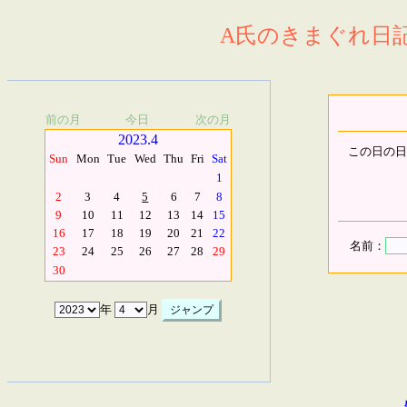
A氏のきまぐれ日記.
前の月
今日
次の月
2023.4
この日の日
Sun
Mon
Tue
Wed
Thu
Fri
Sat
1
2
3
4
5
6
7
8
9
10
11
12
13
14
15
16
17
18
19
20
21
22
名前：
23
24
25
26
27
28
29
30
年
月