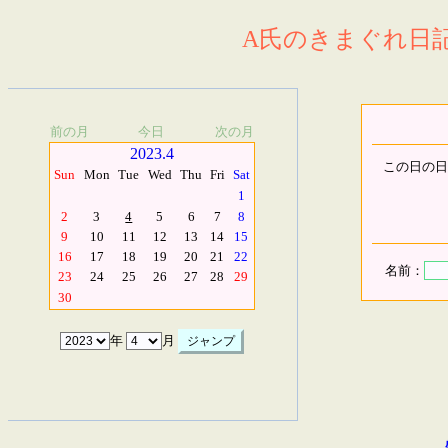
A氏のきまぐれ日記.
前の月
今日
次の月
2023.4
この日の日
Sun
Mon
Tue
Wed
Thu
Fri
Sat
1
2
3
4
5
6
7
8
9
10
11
12
13
14
15
16
17
18
19
20
21
22
名前：
23
24
25
26
27
28
29
30
年
月