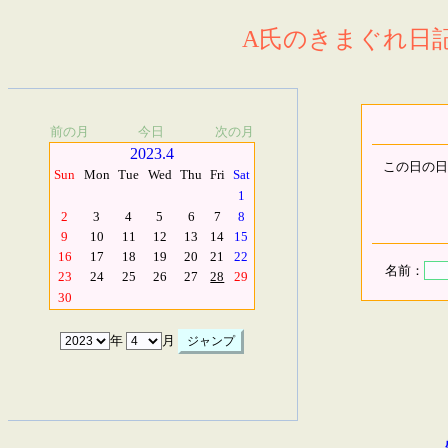
A氏のきまぐれ日記.
前の月
今日
次の月
2023.4
この日の日
Sun
Mon
Tue
Wed
Thu
Fri
Sat
1
2
3
4
5
6
7
8
9
10
11
12
13
14
15
16
17
18
19
20
21
22
名前：
23
24
25
26
27
28
29
30
年
月