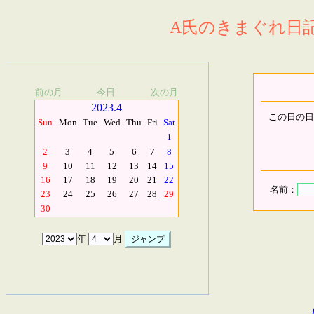
A氏のきまぐれ日記.
前の月
今日
次の月
2023.4
この日の日
Sun
Mon
Tue
Wed
Thu
Fri
Sat
1
2
3
4
5
6
7
8
9
10
11
12
13
14
15
16
17
18
19
20
21
22
名前：
23
24
25
26
27
28
29
30
年
月