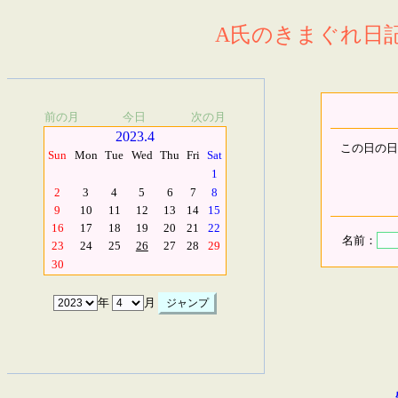
A氏のきまぐれ日記.
前の月
今日
次の月
2023.4
この日の日
Sun
Mon
Tue
Wed
Thu
Fri
Sat
1
2
3
4
5
6
7
8
9
10
11
12
13
14
15
16
17
18
19
20
21
22
名前：
23
24
25
26
27
28
29
30
年
月