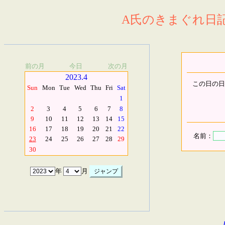
A氏のきまぐれ日記.
前の月
今日
次の月
2023.4
この日の日
Sun
Mon
Tue
Wed
Thu
Fri
Sat
1
2
3
4
5
6
7
8
9
10
11
12
13
14
15
16
17
18
19
20
21
22
名前：
23
24
25
26
27
28
29
30
年
月