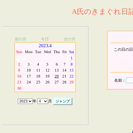
A氏のきまぐれ日記.
前の月
今日
次の月
2023.4
この日の日
Sun
Mon
Tue
Wed
Thu
Fri
Sat
1
2
3
4
5
6
7
8
9
10
11
12
13
14
15
16
17
18
19
20
21
22
名前：
23
24
25
26
27
28
29
30
年
月