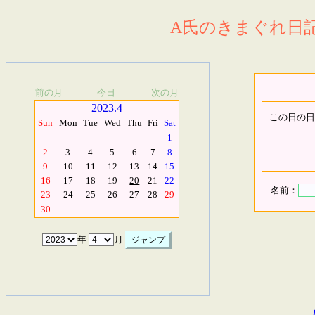
A氏のきまぐれ日記.
前の月
今日
次の月
2023.4
この日の日
Sun
Mon
Tue
Wed
Thu
Fri
Sat
1
2
3
4
5
6
7
8
9
10
11
12
13
14
15
16
17
18
19
20
21
22
名前：
23
24
25
26
27
28
29
30
年
月