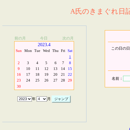
A氏のきまぐれ日記.
前の月
今日
次の月
2023.4
この日の日
Sun
Mon
Tue
Wed
Thu
Fri
Sat
1
2
3
4
5
6
7
8
9
10
11
12
13
14
15
16
17
18
19
20
21
22
名前：
23
24
25
26
27
28
29
30
年
月