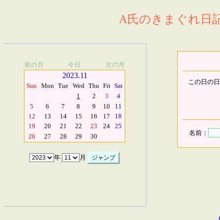
A氏のきまぐれ日記.
前の月
今日
次の月
2023.11
この日の日
Sun
Mon
Tue
Wed
Thu
Fri
Sat
1
2
3
4
5
6
7
8
9
10
11
12
13
14
15
16
17
18
19
20
21
22
23
24
25
名前：
26
27
28
29
30
年
月