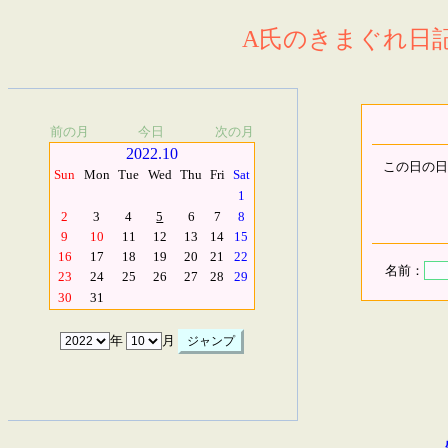
A氏のきまぐれ日記.
前の月
今日
次の月
2022.10
この日の日
Sun
Mon
Tue
Wed
Thu
Fri
Sat
1
2
3
4
5
6
7
8
9
10
11
12
13
14
15
16
17
18
19
20
21
22
名前：
23
24
25
26
27
28
29
30
31
年
月