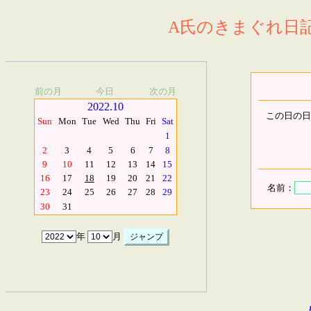
A氏のきまぐれ日記.
前の月
今日
次の月
2022.10
この日の日
Sun
Mon
Tue
Wed
Thu
Fri
Sat
1
2
3
4
5
6
7
8
9
10
11
12
13
14
15
16
17
18
19
20
21
22
名前：
23
24
25
26
27
28
29
30
31
年
月