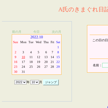
A氏のきまぐれ日記.
前の月
今日
次の月
2022.10
この日の日
Sun
Mon
Tue
Wed
Thu
Fri
Sat
1
2
3
4
5
6
7
8
9
10
11
12
13
14
15
16
17
18
19
20
21
22
名前：
23
24
25
26
27
28
29
30
31
年
月