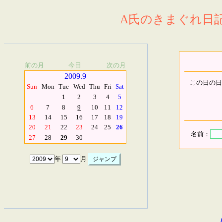
A氏のきまぐれ日記.
前の月
今日
次の月
2009.9
この日の日
Sun
Mon
Tue
Wed
Thu
Fri
Sat
1
2
3
4
5
6
7
8
9
10
11
12
13
14
15
16
17
18
19
20
21
22
23
24
25
26
名前：
27
28
29
30
年
月