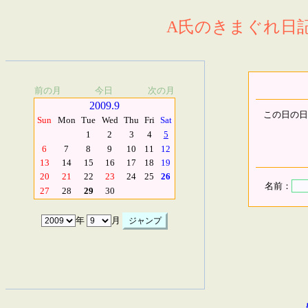
A氏のきまぐれ日記.
前の月
今日
次の月
2009.9
この日の日
Sun
Mon
Tue
Wed
Thu
Fri
Sat
1
2
3
4
5
6
7
8
9
10
11
12
13
14
15
16
17
18
19
20
21
22
23
24
25
26
名前：
27
28
29
30
年
月