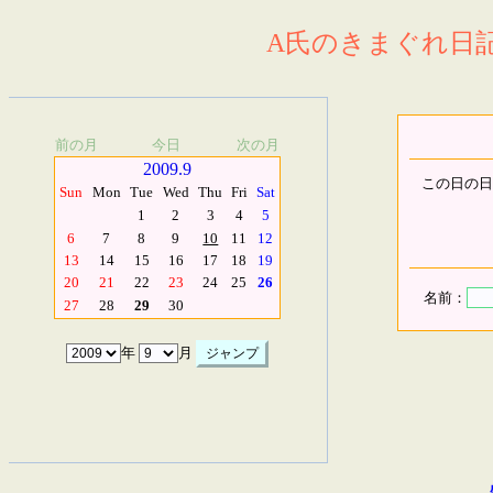
A氏のきまぐれ日記.
前の月
今日
次の月
2009.9
この日の日
Sun
Mon
Tue
Wed
Thu
Fri
Sat
1
2
3
4
5
6
7
8
9
10
11
12
13
14
15
16
17
18
19
20
21
22
23
24
25
26
名前：
27
28
29
30
年
月