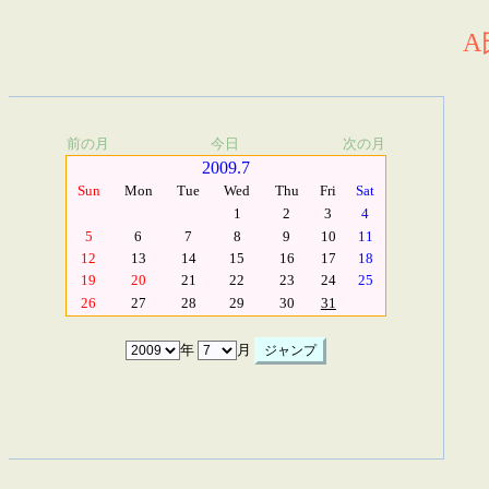
A
前の月
今日
次の月
2009.7
Sun
Mon
Tue
Wed
Thu
Fri
Sat
1
2
3
4
5
6
7
8
9
10
11
12
13
14
15
16
17
18
19
20
21
22
23
24
25
26
27
28
29
30
31
年
月