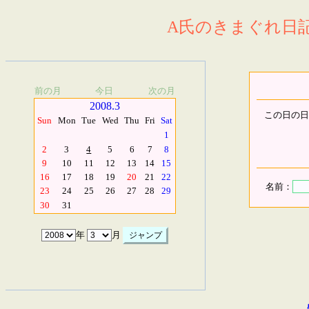
A氏のきまぐれ日記.
前の月
今日
次の月
2008.3
この日の日
Sun
Mon
Tue
Wed
Thu
Fri
Sat
1
2
3
4
5
6
7
8
9
10
11
12
13
14
15
16
17
18
19
20
21
22
名前：
23
24
25
26
27
28
29
30
31
年
月