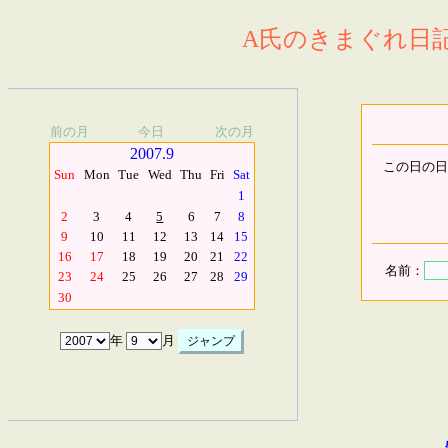
A氏のきまぐれ日記.
前の月
今日
次の月
2007.9
この日の日
Sun
Mon
Tue
Wed
Thu
Fri
Sat
1
2
3
4
5
6
7
8
9
10
11
12
13
14
15
16
17
18
19
20
21
22
名前：
23
24
25
26
27
28
29
30
年
月