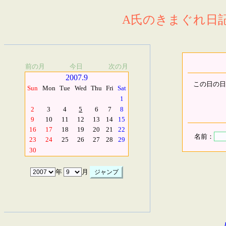
A氏のきまぐれ日記.
前の月
今日
次の月
2007.9
この日の日
Sun
Mon
Tue
Wed
Thu
Fri
Sat
1
2
3
4
5
6
7
8
9
10
11
12
13
14
15
16
17
18
19
20
21
22
名前：
23
24
25
26
27
28
29
30
年
月