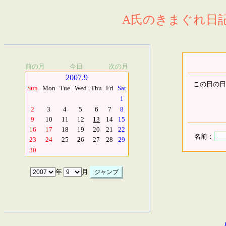
A氏のきまぐれ日記.
前の月
今日
次の月
2007.9
この日の日
Sun
Mon
Tue
Wed
Thu
Fri
Sat
1
2
3
4
5
6
7
8
9
10
11
12
13
14
15
16
17
18
19
20
21
22
名前：
23
24
25
26
27
28
29
30
年
月