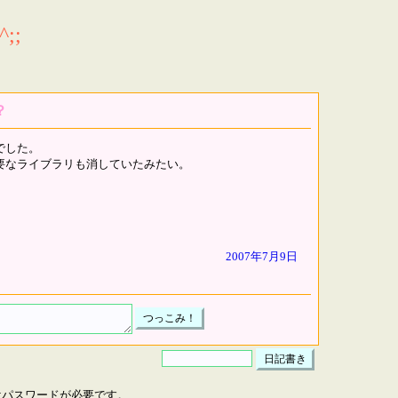
;;
？
でした。
要なライブラリも消していたみたい。
2007年7月9日
はパスワードが必要です。