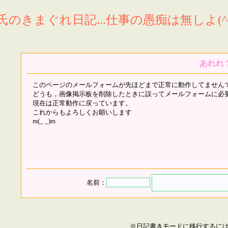
氏のきまぐれ日記...仕事の愚痴は無しよ(^^
あれれ
このページのメールフォームが先ほどまで正常に動作してません
どうも，画像掲示板を削除したときに誤ってメールフォームに必
現在は正常動作に戻っています。
これからもよろしくお願いします
m(_ _)m
名前：
※日記書きモードに移行するに