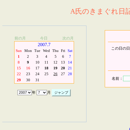
A氏のきまぐれ日記.
前の月
今日
次の月
2007.7
この日の日
Sun
Mon
Tue
Wed
Thu
Fri
Sat
1
2
3
4
5
6
7
8
9
10
11
12
13
14
15
16
17
18
19
20
21
22
23
24
25
26
27
28
名前：
29
30
31
年
月