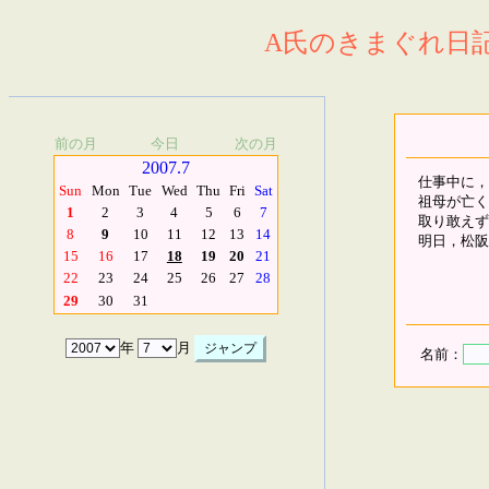
A氏のきまぐれ日記.
前の月
今日
次の月
2007.7
仕事中に，
Sun
Mon
Tue
Wed
Thu
Fri
Sat
祖母が亡く
1
2
3
4
5
6
7
取り敢えず
8
9
10
11
12
13
14
明日，松阪
15
16
17
18
19
20
21
22
23
24
25
26
27
28
29
30
31
年
月
名前：