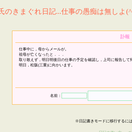
氏のきまぐれ日記...仕事の愚痴は無しよ(^^
訃報
仕事中に，母からメールが。
祖母が亡くなったと．．．
取り敢えず，明日明後日の仕事の予定を確認し，上司に報告して
明日，松阪(三重)に向かいます。
名前：
※日記書きモードに移行するに