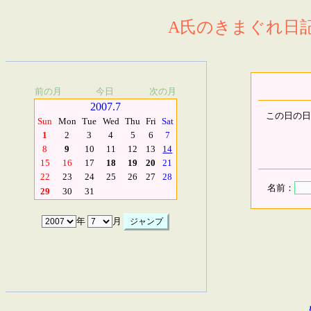
A氏のきまぐれ日記.
前の月
今日
次の月
2007.7
この日の日
Sun
Mon
Tue
Wed
Thu
Fri
Sat
1
2
3
4
5
6
7
8
9
10
11
12
13
14
15
16
17
18
19
20
21
22
23
24
25
26
27
28
名前：
29
30
31
年
月