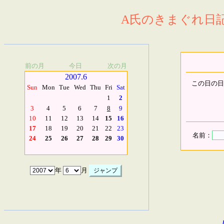
A氏のきまぐれ日記.
前の月
今日
次の月
2007.6
この日の日
Sun
Mon
Tue
Wed
Thu
Fri
Sat
1
2
3
4
5
6
7
8
9
10
11
12
13
14
15
16
17
18
19
20
21
22
23
名前：
24
25
26
27
28
29
30
年
月