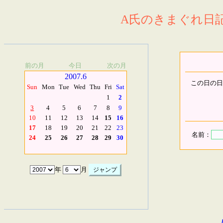
A氏のきまぐれ日記.
前の月
今日
次の月
2007.6
この日の日
Sun
Mon
Tue
Wed
Thu
Fri
Sat
1
2
3
4
5
6
7
8
9
10
11
12
13
14
15
16
17
18
19
20
21
22
23
名前：
24
25
26
27
28
29
30
年
月