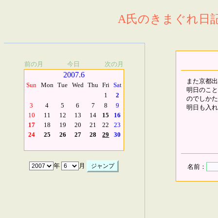
A氏のきまぐれ日記.
前の月
今日
次の月
2007.6
また京都出
Sun
Mon
Tue
Wed
Thu
Fri
Sat
明日のこと
1
2
のでしかた
3
4
5
6
7
8
9
明日も入れ
10
11
12
13
14
15
16
17
18
19
20
21
22
23
24
25
26
27
28
29
30
年
月
名前：