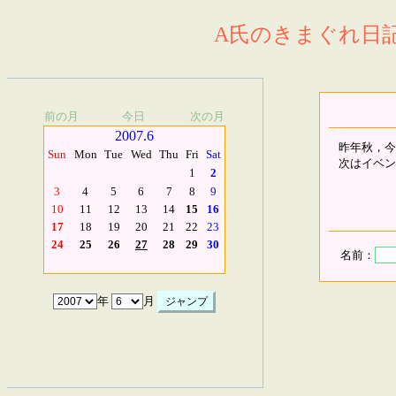
A氏のきまぐれ日記.
前の月
今日
次の月
2007.6
昨年秋，今年
Sun
Mon
Tue
Wed
Thu
Fri
Sat
次はイベン
1
2
3
4
5
6
7
8
9
10
11
12
13
14
15
16
17
18
19
20
21
22
23
24
25
26
27
28
29
30
名前：
年
月