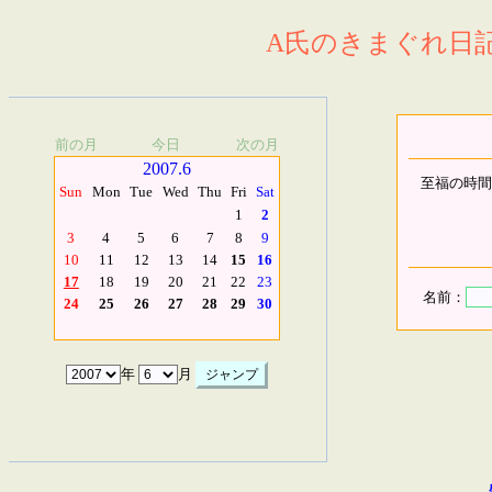
A氏のきまぐれ日記.
前の月
今日
次の月
2007.6
至福の時間
Sun
Mon
Tue
Wed
Thu
Fri
Sat
1
2
3
4
5
6
7
8
9
10
11
12
13
14
15
16
17
18
19
20
21
22
23
名前：
24
25
26
27
28
29
30
年
月